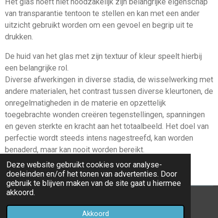
Het glas hoeft niet noodzakelijk zijn belangrijke eigenschap
van transparantie tentoon te stellen en kan met een ander
uitzicht gebruikt worden om een gevoel en begrip uit te
drukken.
De huid van het glas met zijn textuur of kleur speelt hierbij
een belangrijke rol.
Diverse afwerkingen in diverse stadia, de wisselwerking met
andere materialen, het contrast tussen diverse kleurtonen, de
onregelmatigheden in de materie en opzettelijk
toegebrachte wonden creëren tegenstellingen, spanningen
en geven sterkte en kracht aan het totaalbeeld. Het doel van
perfectie wordt steeds intens nagestreefd, kan worden
benaderd, maar kan nooit worden bereikt.
Deze website gebruikt cookies voor analyse-
doeleinden en/of het tonen van advertenties. Door
gebruik te blijven maken van de site gaat u hiermee
akkoord.
© 2022 - 2026 MyriamVanderbiesenGlaskunst
Akkoord
Powered by
JouwWeb