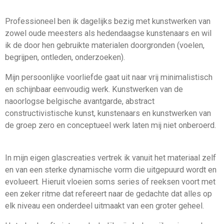
Professioneel ben ik dagelijks bezig met kunstwerken van
zowel oude meesters als hedendaagse kunstenaars en wil
ik de door hen gebruikte materialen doorgronden (voelen,
begrijpen, ontleden, onderzoeken).
Mijn persoonlijke voorliefde gaat uit naar vrij minimalistisch
en schijnbaar eenvoudig werk. Kunstwerken van de
naoorlogse belgische avantgarde, abstract
constructivistische kunst, kunstenaars en kunstwerken van
de groep zero en conceptueel werk laten mij niet onberoerd.
In mijn eigen glascreaties vertrek ik vanuit het materiaal zelf
en van een sterke dynamische vorm die uitgepuurd wordt en
evolueert. Hieruit vloeien soms series of reeksen voort met
een zeker ritme dat refereert naar de gedachte dat alles op
elk niveau een onderdeel uitmaakt van een groter geheel.