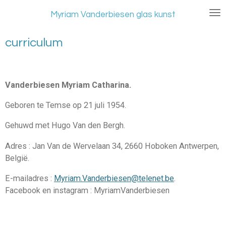
Ga
Myriam Vanderbiesen glas kunst
direct
naar
curriculum
de
hoofdinhoud
Vanderbiesen Myriam Catharina.
Geboren te Temse op 21 juli 1954.
Gehuwd met Hugo Van den Bergh.
Adres : Jan Van de Wervelaan 34, 2660 Hoboken Antwerpen,
België.
E-mailadres :
Myriam.Vanderbiesen@telenet.be
.
Facebook en instagram : MyriamVanderbiesen